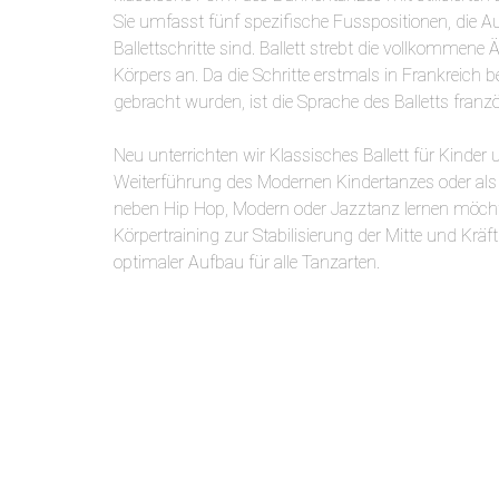
Sie umfasst fünf spezifische Fusspositionen, die A
Ballettschritte sind. Ballett strebt die vollkommene
Körpers an. Da die Schritte erstmals in Frankreich
gebracht wurden, ist die Sprache des Balletts franz
Neu unterrichten wir Klassisches Ballett für Kinder 
Weiterführung des Modernen Kindertanzes oder als
neben Hip Hop, Modern oder Jazztanz lernen möchte
Körpertraining zur Stabilisierung der Mitte und Kräf
optimaler Aufbau für alle Tanzarten.