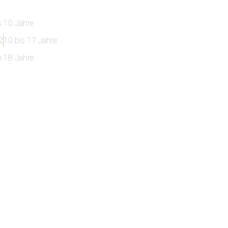
s 10 Jahre
2
10 bis 17 Jahre
b 18 Jahre