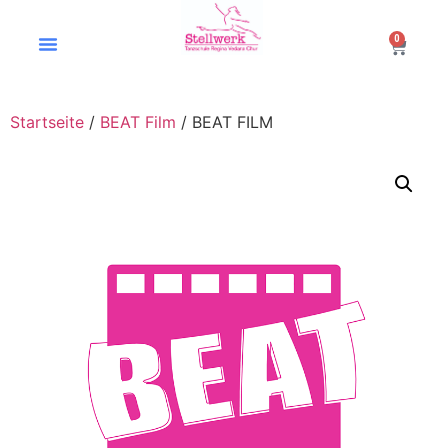
0
Startseite
/
BEAT Film
/ BEAT FILM